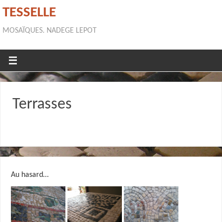
TESSELLE
MOSAÏQUES. NADEGE LEPOT
Terrasses
Au hasard…