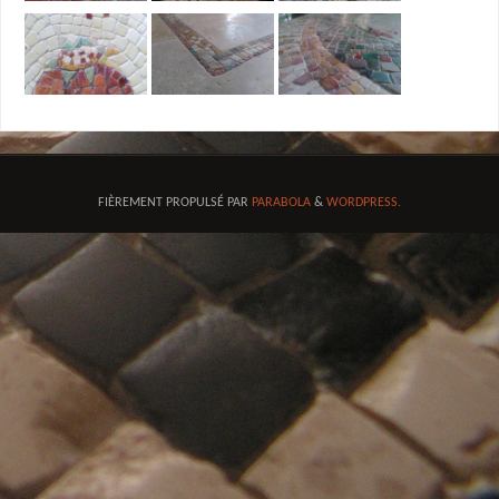
FIÈREMENT PROPULSÉ PAR
PARABOLA
&
WORDPRESS.