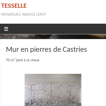
TESSELLE
MOSAÏQUES. NADEGE LEPOT
Mur en pierres de Castries
70 m² joint à la chaux