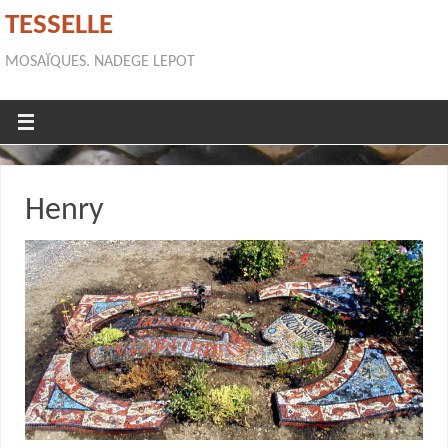
TESSELLE
MOSAÏQUES. NADEGE LEPOT
Henry