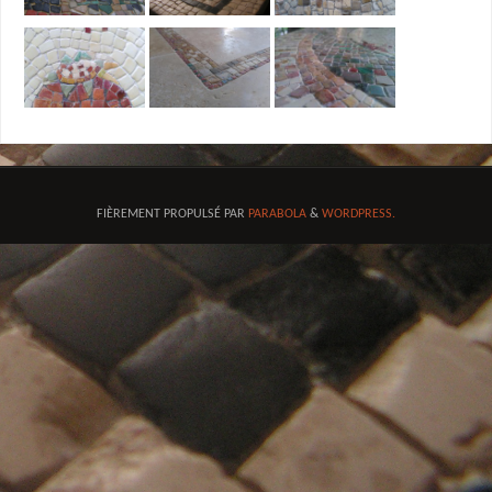
FIÈREMENT PROPULSÉ PAR
PARABOLA
&
WORDPRESS.