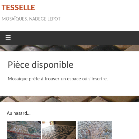
TESSELLE
MOSAÏQUES. NADEGE LEPOT
Pièce disponible
Mosaïque prête à trouver un espace où s’inscrire.
Au hasard…