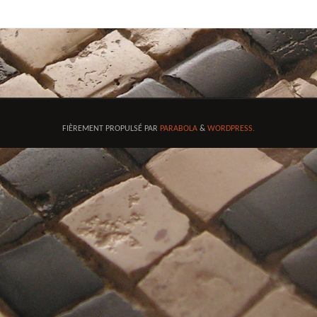
FIÈREMENT PROPULSÉ PAR
PARABOLA
&
WORDPRESS.