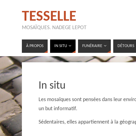
TESSELLE
MOSAÏQUES. NADEGE LEPOT
À PROPOS
IN SITU
FUNÉRAIRE
DÉTOURS
In situ
Les mosaïques sont pensées dans leur envir
un but informatif.
Sédentaires, elles appartiennent à la géograp